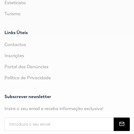
Esteticista
Turismo
Links Úteis
Contactos
Inscrições
Portal das Denúncias
Política de Privacidade
Subscrever newsletter
Insira o seu email e receba informação exclusiva!