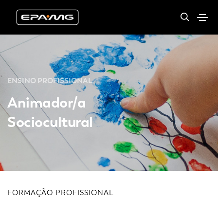
ENSINO PROFISSIONAL
Animador/a
Sociocultural
FORMAÇÃO PROFISSIONAL