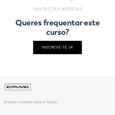
INSCRIÇÕES ABERTAS
Queres frequentar este
curso?
INSCREVE-TE JÁ
Ensinar e formar para o futuro