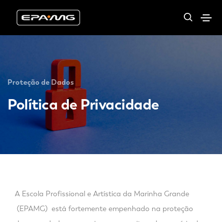
Proteção de Dados
Política de Privacidade
A Escola Profissional e Artística da Marinha Grande
(EPAMG) está fortemente empenhado na proteção