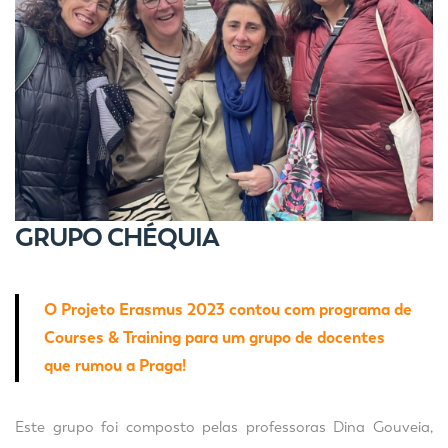
GRUPO CHÉQUIA
O Projeto Erasmus 2023 contou com programa de
Courses & Training para um grupo de docentes
que rumou a Praga!
Este grupo foi composto pelas professoras Dina Gouveia,