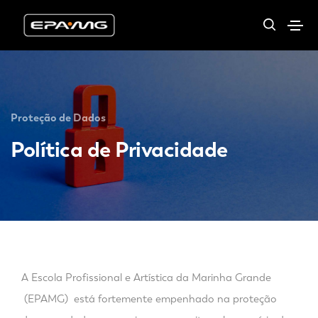
Proteção de Dados
Política de Privacidade
A Escola Profissional e Artística da Marinha Grande
(EPAMG) está fortemente empenhado na proteção