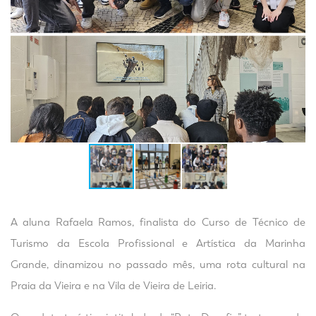
A aluna Rafaela Ramos, finalista do Curso de Técnico de
Turismo da Escola Profissional e Artística da Marinha
Grande, dinamizou no passado mês, uma rota cultural na
Praia da Vieira e na Vila de Vieira de Leiria.