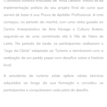
O produto turístico intitulado de “Rota Desafio” tratou-se da
implementação prática do seu projeto final de curso que
servirá de base à sua Prova de Aptidão Profissional. A rota
começou, no período da manhã, com uma visita guiada ao
Centro Interpretativo de Arte Xávega e Cultura Avieira,
seguindo-se de uma caminhada até à Vila de Vieira de
Leiria. No período da tarde, os participantes realizaram o
“Jogo da Glória” adaptado ao Turismo e terminaram com a
realização de um peddy paper com desafios sobre a história
local.
A estudante de turismo pôde aplicar várias técnicas
adquiridas ao longo da sua formação e convidou os
participantes a conquistarem cada pista do desafio.