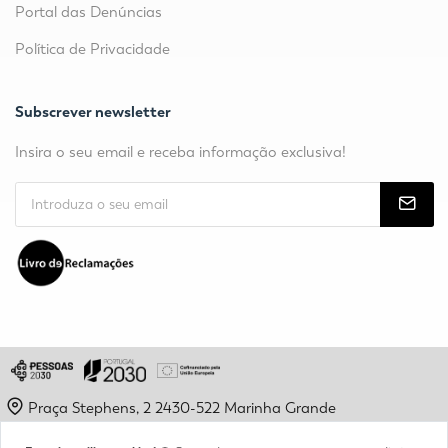
Portal das Denúncias
Política de Privacidade
Subscrever newsletter
Insira o seu email e receba informação exclusiva!
Praça Stephens, 2 2430-522 Marinha Grande
geral@epamg.pt