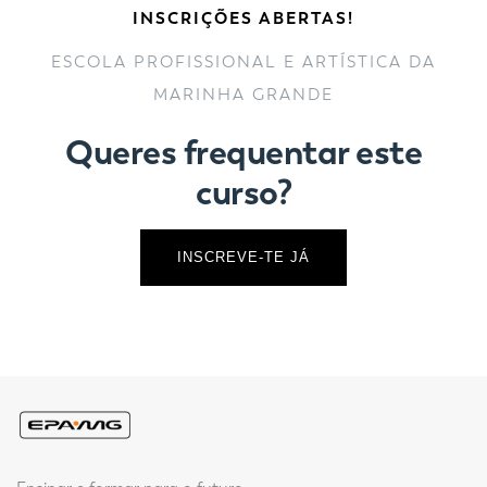
INSCRIÇÕES ABERTAS!
ESCOLA PROFISSIONAL E ARTÍSTICA DA
MARINHA GRANDE
Queres frequentar este
curso?
INSCREVE-TE JÁ