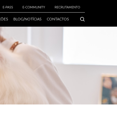
E-PASS
E-COMMUNITY
RECRUTAMENTO
ÇÕES
BLOG/NOTÍCIAS
CONTACTOS