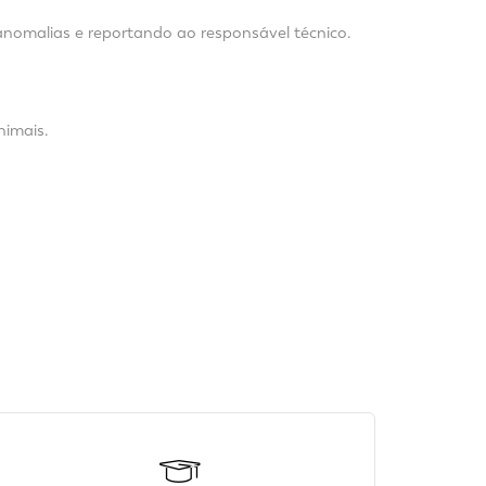
anomalias e reportando ao responsável técnico.
nimais.