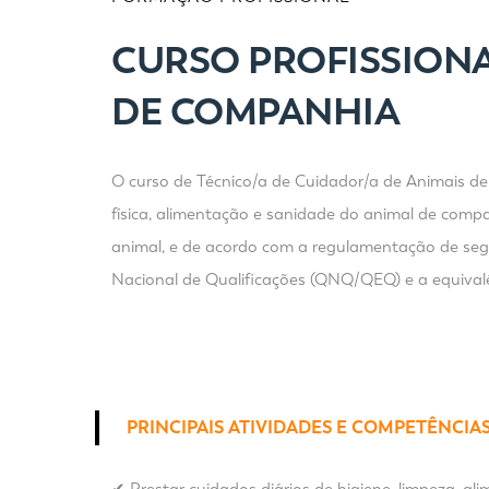
CURSO PROFISSIONA
DE COMPANHIA
O curso de Técnico/a de Cuidador/a de Animais de 
física, alimentação e sanidade do animal de comp
animal, e de acordo com a regulamentação de segu
Nacional de Qualificações (QNQ/QEQ) e a equivalê
PRINCIPAIS ATIVIDADES E COMPETÊNCIA
✔ Prestar cuidados diários de higiene, limpeza, 