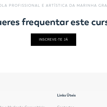
OLA PROFISSIONAL E ARTÍSTICA DA MARINHA GR
eres frequentar este cur
INSCREVE-TE JÁ
Links Úteis