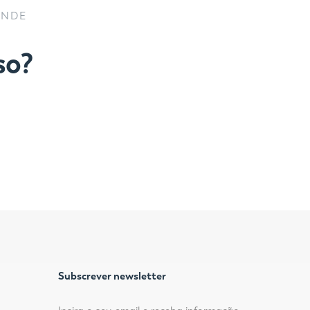
ANDE
so?
Subscrever newsletter