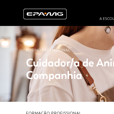
A ESCO
ENSINO PROFISSIONAL
Cuidador/a de Ani
Companhia
FORMAÇÃO PROFISSIONAL