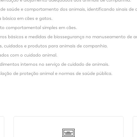
de saúde e comportamento dos animais, identificando sinais de 
a básica em cães e gatos.
nto comportamental simples em cães.
corros básicos e medidas de biossegurança no manuseamento de a
os, cuidados e produtos para animais de companhia.
nados com o cuidado animal.
dimentos internos no serviço de cuidado de animais.
islação de proteção animal e normas de saúde pública.