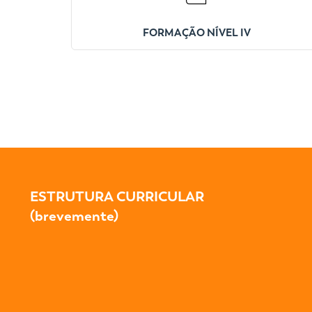
FORMAÇÃO NÍVEL IV
ESTRUTURA CURRICULAR
(brevemente)