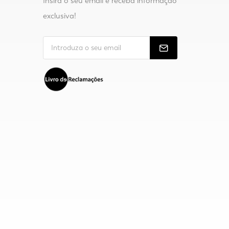
Insira o seu email e receba informação
exclusiva!