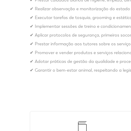
✔ Realizar observação e monitorização do estado 
✔ Executar tarefas de tosquia, grooming e estétic
✔ Implementar sessões de treino e condicioname
✔ Aplicar protocolos de segurança, primeiros so
✔ Prestar informação aos tutores sobre os serviç
✔ Promover e vender produtos e serviços relacio
✔ Adotar práticas de gestão da qualidade e proce
✔ Garantir o bem-estar animal, respeitando a leg