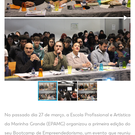
No passado dia 27 de março, a Escola Profissional e Artística
da Marinha Grande (EPAMG) organizou a primeira edição do
seu Bootcamp de Empreendedorismo, um evento que reuniu