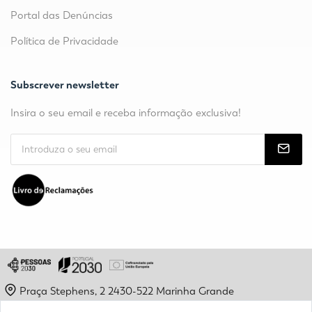
Portal das Denúncias
Política de Privacidade
Subscrever newsletter
Insira o seu email e receba informação exclusiva!
Praça Stephens, 2 2430-522 Marinha Grande