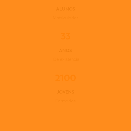
ALUNOS
Matriculados
33
ANOS
De existência
2100
JOVENS
Formados