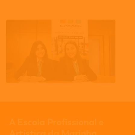
A Escola Profissional e
Artística da Marinha