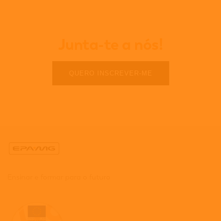
Junta-te a nós!
QUERO INSCREVER-ME
Ensinar e formar para o futuro