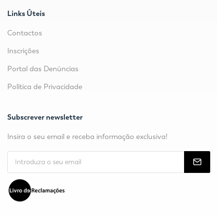
Links Úteis
Contactos
Inscrições
Portal das Denúncias
Política de Privacidade
Subscrever newsletter
Insira o seu email e receba informação exclusiva!