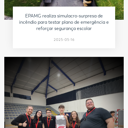
EPAMG realiza simulacro-surpresa de
incêndio para testar plano de emergência e
reforçar segurança escolar
2025-05-16