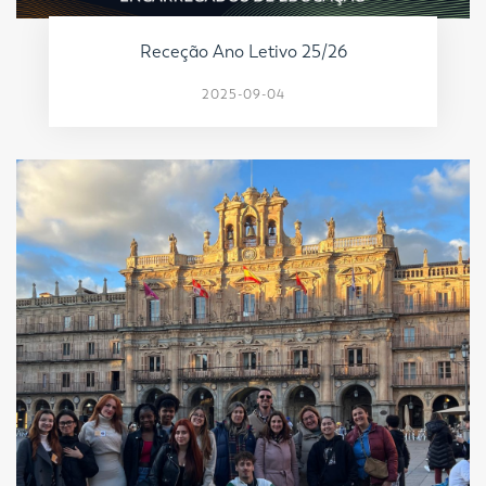
Receção Ano Letivo 25/26
2025-09-04